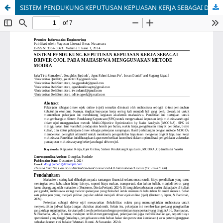
SISTEM PENDUKUNG KEPUTUSAN KEPUASAN KERJA SEBAGAI DRIVER OJOL PADA MAHASISWA MENGGUNAKAN METODE MOORA