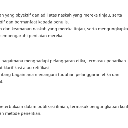
 yang obyektif dan adil atas naskah yang mereka tinjau, serta
if dan bermanfaat kepada penulis.
an dan keamanan naskah yang mereka tinjau, serta mengungkapk
mempengaruhi penilaian mereka.
bagaimana menghadapi pelanggaran etika, termasuk penarikan
klarifikasi atau retifikasi.
ntang bagaimana menangani tuduhan pelanggaran etika dan
t.
eterbukaan dalam publikasi ilmiah, termasuk pengungkapan konf
n metode penelitian.