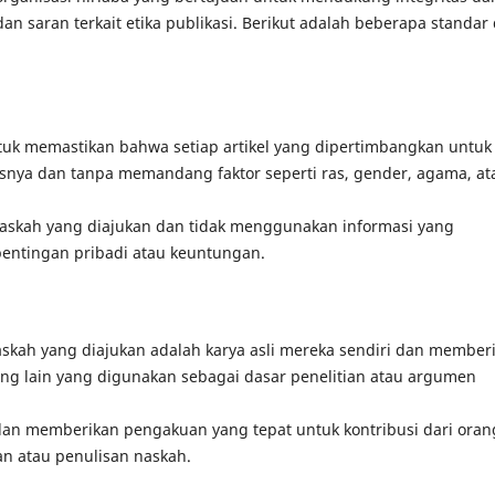
 saran terkait etika publikasi. Berikut adalah beberapa standar
tuk memastikan bahwa setiap artikel yang dipertimbangkan untuk
tasnya dan tanpa memandang faktor seperti ras, gender, agama, at
naskah yang diajukan dan tidak menggunakan informasi yang
entingan pribadi atau keuntungan.
skah yang diajukan adalah karya asli mereka sendiri dan member
rang lain yang digunakan sebagai dasar penelitian atau argumen
dan memberikan pengakuan yang tepat untuk kontribusi dari oran
n atau penulisan naskah.