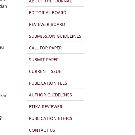
ABOUT THE JOURNAL
 dan
EDITORIAL BOARD
REVIEWER BOARD
SUBMISSION GUIDELINES
au
CALL FOR PAPER
SUBMIT PAPER
CURRENT ISSUE
PUBLICATION FEES
AUTHOR GUIDELINES
ikan
ETIKA REVIEWER
g
PUBLICATION ETHICS
CONTACT US