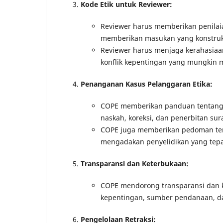
Kode Etik untuk Reviewer:
Reviewer harus memberikan penilaian
memberikan masukan yang konstrukt
Reviewer harus menjaga kerahasia
konflik kepentingan yang mungkin 
Penanganan Kasus Pelanggaran Etika:
COPE memberikan panduan tentang 
naskah, koreksi, dan penerbitan surat 
COPE juga memberikan pedoman te
mengadakan penyelidikan yang tepa
Transparansi dan Keterbukaan:
COPE mendorong transparansi dan k
kepentingan, sumber pendanaan, da
Pengelolaan Retraksi: