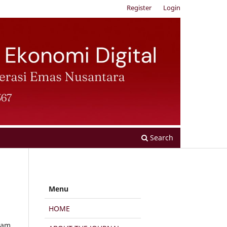
Register
Login
Search
Menu
HOME
lam