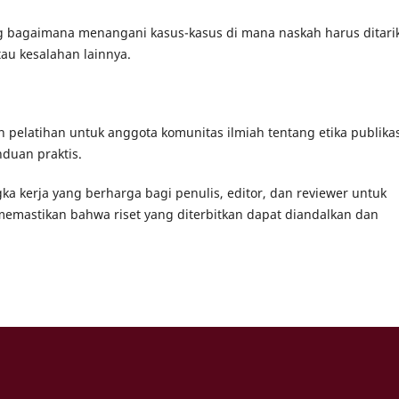
bagaimana menangani kasus-kasus di mana naskah harus ditari
au kesalahan lainnya.
elatihan untuk anggota komunitas ilmiah tentang etika publikas
duan praktis.
kerja yang berharga bagi penulis, editor, dan reviewer untuk
memastikan bahwa riset yang diterbitkan dapat diandalkan dan