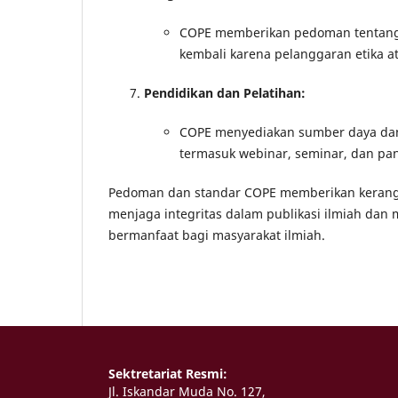
COPE memberikan pedoman tentang 
kembali karena pelanggaran etika at
Pendidikan dan Pelatihan:
COPE menyediakan sumber daya dan p
termasuk webinar, seminar, dan pan
Pedoman dan standar COPE memberikan kerangka 
menjaga integritas dalam publikasi ilmiah dan 
bermanfaat bagi masyarakat ilmiah.
Sektretariat Resmi:
Jl. Iskandar Muda No. 127,