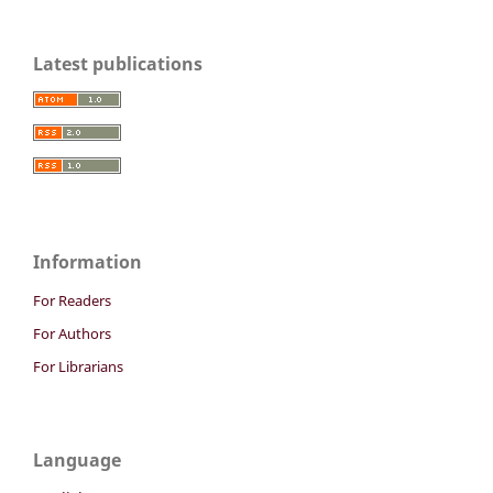
Latest publications
Information
For Readers
For Authors
For Librarians
Language