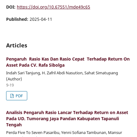
DOI:
https://doi.org/10.67551/mde49c65
Published:
2025-04-11
Articles
Pengaruh Rasio Kas Dan Rasio Cepat Terhadap Return On
Asset Pada CV. Rafa Sibolga
Indah Sari Tanjung, H. Zafril Abdi Nasution, Sahat Simatupang
(Author)
9-19
PDF
Analisis Pengaruh Rasio Lancar Terhadap Return on Asset
Pada UD. Tumorang Jaya Pandan Kabupaten Tapanuli
Tengah
Perda Five To Seven Pasaribu, Yenni Sofiana Tambunan, Mansur