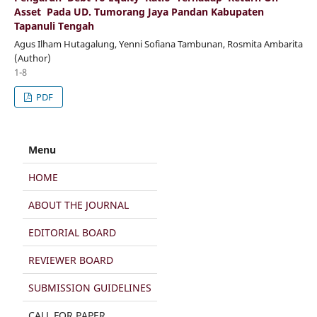
Asset Pada UD. Tumorang Jaya Pandan Kabupaten
Tapanuli Tengah
Agus Ilham Hutagalung, Yenni Sofiana Tambunan, Rosmita Ambarita
(Author)
1-8
PDF
Menu
HOME
ABOUT THE JOURNAL
EDITORIAL BOARD
REVIEWER BOARD
SUBMISSION GUIDELINES
CALL FOR PAPER