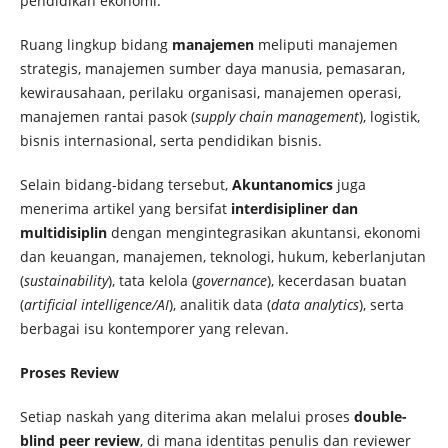
pendidikan ekonomi.
Ruang lingkup bidang
manajemen
meliputi manajemen
strategis, manajemen sumber daya manusia, pemasaran,
kewirausahaan, perilaku organisasi, manajemen operasi,
manajemen rantai pasok (
supply chain management
), logistik,
bisnis internasional, serta pendidikan bisnis.
Selain bidang-bidang tersebut,
Akuntanomics
juga
menerima artikel yang bersifat
interdisipliner dan
multidisiplin
dengan mengintegrasikan akuntansi, ekonomi
dan keuangan, manajemen, teknologi, hukum, keberlanjutan
(
sustainability
), tata kelola (
governance
), kecerdasan buatan
(
artificial intelligence/AI
), analitik data (
data analytics
), serta
berbagai isu kontemporer yang relevan.
Proses Review
Setiap naskah yang diterima akan melalui proses
double-
blind peer review
, di mana identitas penulis dan reviewer