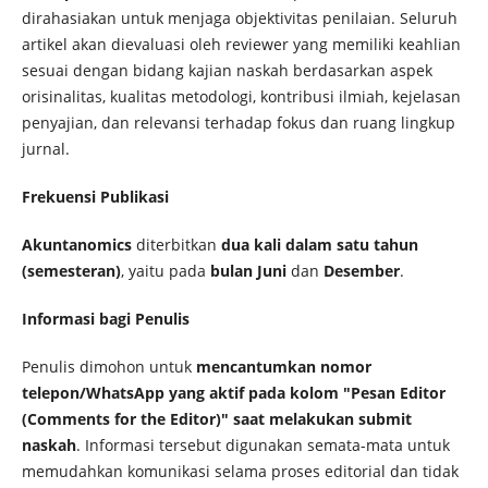
dirahasiakan untuk menjaga objektivitas penilaian. Seluruh
artikel akan dievaluasi oleh reviewer yang memiliki keahlian
sesuai dengan bidang kajian naskah berdasarkan aspek
orisinalitas, kualitas metodologi, kontribusi ilmiah, kejelasan
penyajian, dan relevansi terhadap fokus dan ruang lingkup
jurnal.
Frekuensi Publikasi
Akuntanomics
diterbitkan
dua kali dalam satu tahun
(semesteran)
, yaitu pada
bulan Juni
dan
Desember
.
Informasi bagi Penulis
Penulis dimohon untuk
mencantumkan nomor
telepon/WhatsApp yang aktif pada kolom "Pesan Editor
(Comments for the Editor)" saat melakukan submit
naskah
. Informasi tersebut digunakan semata-mata untuk
memudahkan komunikasi selama proses editorial dan tidak