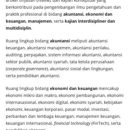
artikel tinjauan (
review
), dan kajian konseptual yang
berkontribusi pada pengembangan ilmu pengetahuan dan
praktik profesional di bidang
akuntansi, ekonomi dan
keuangan, manajemen
, serta
kajian interdisipliner dan
multidisiplin
.
Ruang lingkup bidang
akuntansi
meliputi akuntansi
keuangan, akuntansi manajemen, akuntansi perilaku,
auditing, perpajakan, sistem informasi akuntansi, akuntansi
sektor publik, akuntansi syariah, tata kelola perusahaan
(
corporate governance
), akuntansi sosial dan lingkungan,
serta pendidikan akuntansi.
Ruang lingkup bidang
ekonomi dan keuangan
mencakup
ekonomi mikro dan makro, ekonomi pembangunan, ekonomi
internasasional, ekonomi digital, ekonomi syariah, kebijakan
ekonomi, keuangan korporasi, pasar modal, investasi,
perbankan dan lembaga keuangan, manajemen keuangan,
keuangan internasional,
financial technology
(FinTech), serta