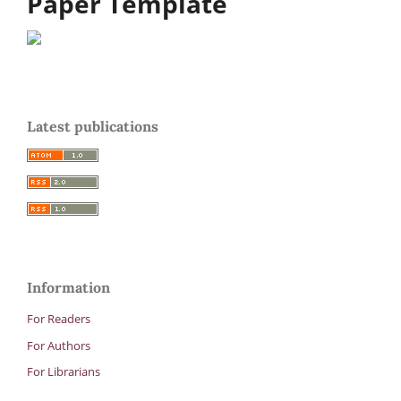
Paper Template
Latest publications
Information
For Readers
For Authors
For Librarians