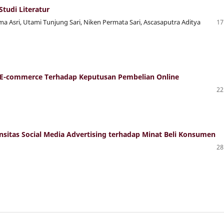
tudi Literatur
ma Asri, Utami Tunjung Sari, Niken Permata Sari, Ascasaputra Aditya
17
E-commerce Terhadap Keputusan Pembelian Online
22
nsitas Social Media Advertising terhadap Minat Beli Konsumen
28