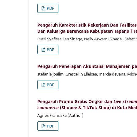
PDF
Pengaruh Karakteristik Pekerjaan Dan Fasilit
Dan Keluarga Berencana Kabupaten Tapanuli 
Putri Syafiera Zen Sinaga, Nelly Azwarni Sinaga , Saha
PDF
Pengaruh Penerapan Akuntansi Manajemen pad
stefanie joalim, Grescellin Elleicea, marcia devana, Miche
PDF
Pengaruh Promo Gratis Ongkir dan
Live stream
commerce
(Shopee & TikTok Shop) di Kota Me
Agnes Fransiska (Author)
PDF