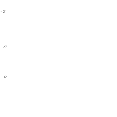
 – 21
 – 27
 – 32