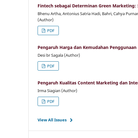
Fintech sebagai Determinan Green Marketing: S
Bhenu Artha, Antonius Satria Hadi, Bahri, Cahya Purna
(Author)
PDF
Pengaruh Harga dan Kemudahan Penggunaan 
Desi br Sagala (Author)
PDF
Pengaruh Kualitas Content Marketing dan Inte
Irma Siagian (Author)
PDF
View All Issues