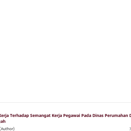
Kerja Terhadap Semangat Kerja Pegawai Pada Dinas Perumahan 
gah
(Author)