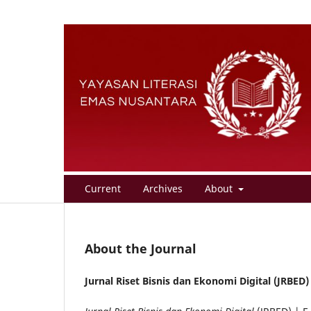
Current
Archives
About
About the Journal
Jurnal Riset Bisnis dan Ekonomi Digital (JRBED)