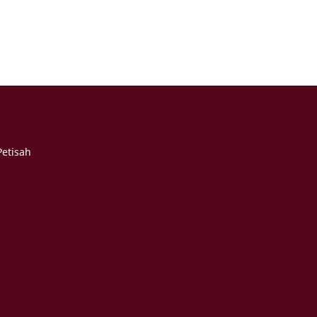
etisah