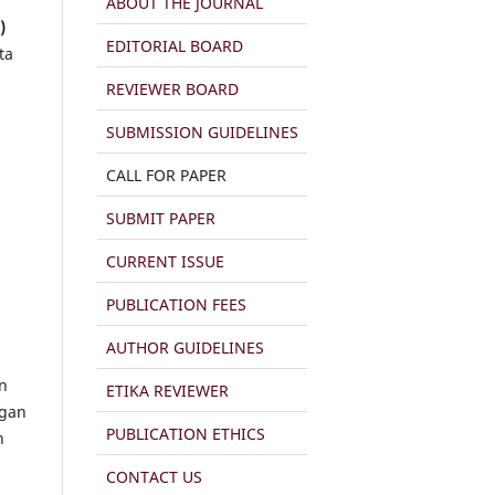
ABOUT THE JOURNAL
)
EDITORIAL BOARD
ta
REVIEWER BOARD
SUBMISSION GUIDELINES
CALL FOR PAPER
SUBMIT PAPER
CURRENT ISSUE
PUBLICATION FEES
AUTHOR GUIDELINES
n
ETIKA REVIEWER
ngan
PUBLICATION ETHICS
n
CONTACT US