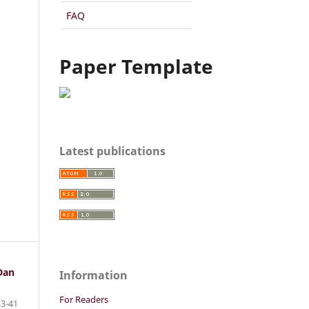
FAQ
Paper Template
Latest publications
Dan
Information
For Readers
33-41